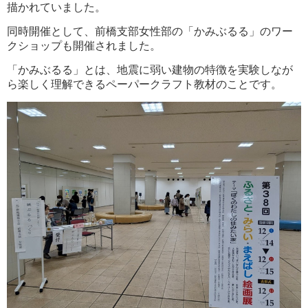
描かれ
ていました。
同時開催として、
前橋支部女性部の「かみぶるる」のワー
クシ
ョップも開催されました。
「かみぶるる」とは、地震に弱い建物
の特徴を実験しなが
ら楽しく理解できるペーパークラフト教材の
ことです。