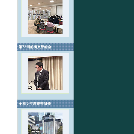
第72回前橋支部総会
令和５年度視察研修