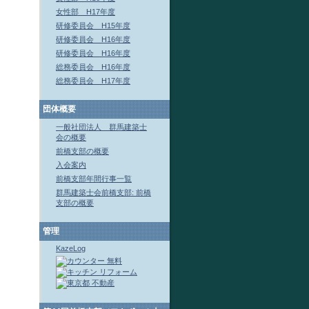
女性部 H17年度
研修委員会 H15年度
研修委員会 H16年度
研修委員会 H16年度
総務委員会 H16年度
総務委員会 H17年度
団体概要
一般社団法人 群馬建築士
会の概要
前橋支部の概要
入会案内
前橋支部年間行事一覧
群馬建築士会前橋支部: 前橋
支部の概要
管理
KazeLog