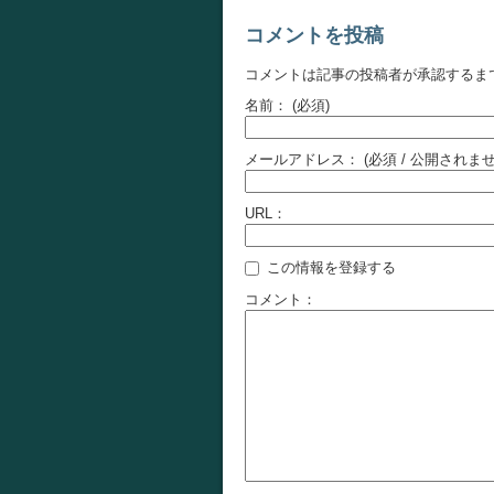
コメントを投稿
コメントは記事の投稿者が承認するま
名前：
(必須)
メールアドレス：
(必須 / 公開されませ
URL：
この情報を登録する
コメント：