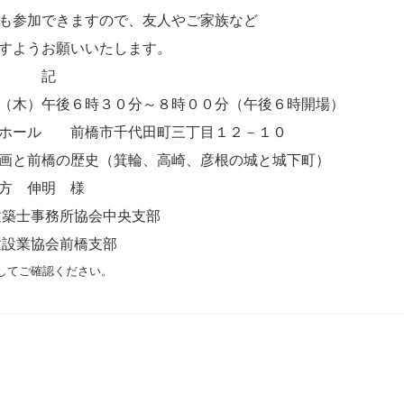
も参加できますので、友人やご家族など
すようお願いいたします。
記
（木）午後６時３０分～８時００分（午後６時開場）
Ｆホール 前橋市千代田町三丁目１２－１０
画と前橋の歴史（箕輪、高崎、彦根の城と城下町）
方 伸明 様
建築士事務所協会中央支部
協会前橋支部
してご確認ください。