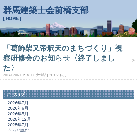
群馬建築士会前橋支部
[ HOME ]
「葛飾柴又帝釈天のまちづくり」視
察研修会のお知らせ〈終了しまし
た〉
2014/02/07 07:18
06.女性部
コメント(0)
アーカイブ
2026年7月
2026年6月
2026年5月
2025年12月
2025年7月
もっと読む