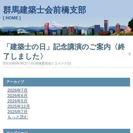
群馬建築士会前橋支部
[ HOME ]
「建築士の日」記念講演のご案内〈終
了しました〉
2011/06/09 09:17
03.研修委員会
コメント(0)
アーカイブ
2026年7月
2026年6月
2026年5月
2025年12月
2025年7月
もっと読む