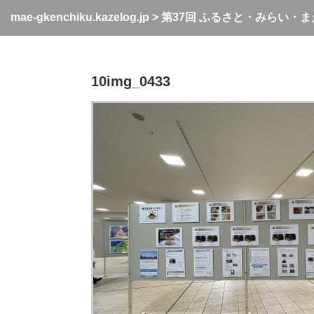
mae-gkenchiku.kazelog.jp
>
第37回 ふるさと・みらい・
10img_0433